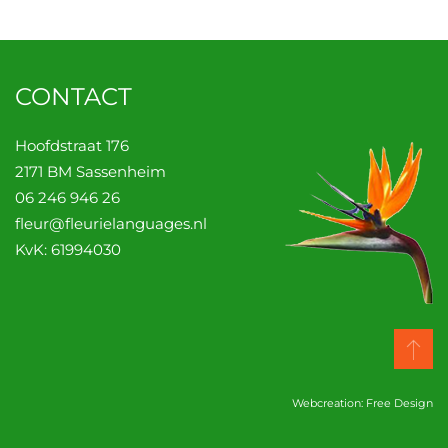
CONTACT
Hoofdstraat 176
2171 BM Sassenheim
06 246 946 26
fleur@fleurielanguages.nl
KvK: 61994030
Webcreation: Free Design